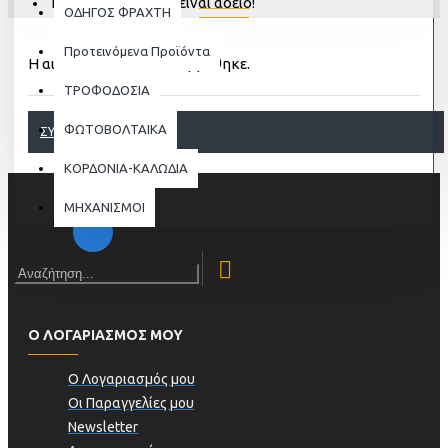
Το καλάθι αγορών είναι άδειο!
ΟΔΗΓΟΣ ΦΡΑΧΤΗ
Προτεινόμενα Προϊόντα
Η αιτούμενη σελίδα, δε βρέθηκε.
ΤΡΟΦΟΔΟΣΙΑ
ΦΩΤΟΒΟΛΤΑΙΚΑ
ΣΥΝΈΧΕΙΑ
ΚΟΡΔΟΝΙΑ-ΚΑΛΩΔΙΑ
ΜΗΧΑΝΙΣΜΟΙ
Ο ΛΟΓΑΡΙΑΣΜΟΣ ΜΟΥ
Ο Λογαριασμός μου
Οι Παραγγελίες μου
Newsletter