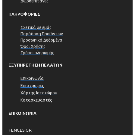
Δωροεπιταγές
ΠΛΗΡΟΦΟΡΊΕΣ
Σχετικά με εμάς
Παράδοση Προϊόντων
Προσωπικά Δεδομένα
Όροι Χρήσης
Τρόποι πληρωμής
ΕΞΥΠΗΡΕΤΗΣΗ ΠΕΛΑΤΩΝ
Επικοινωνία
Επιστροφές
Χάρτης Ιστοχώρου
Κατασκευαστές
ΕΠΙΚΟΙΝΩΝΙΑ
FENCES.GR