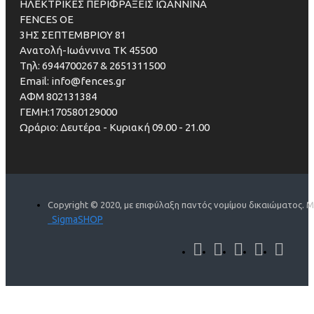
ΗΛΕΚΤΡΙΚΕΣ ΠΕΡΙΦΡΑΞΕΙΣ ΙΩΑΝΝΙΝΑ
FENCES OE
3ΗΣ ΣΕΠΤΕΜΒΡΙΟΥ 81
Ανατολή-Ιωάννινα ΤΚ 45500
Τηλ: 6944700267 & 2651311500
Email: info@fences.gr
ΑΦΜ 802131384
ΓΕΜΗ:170580129000
Ωράριο: Δευτέρα - Κυριακή 09.00 - 21.00
Copyright © 2020, με επιφύλαξη παντός νομίμου δικαιώματος. 
SigmaSHOP