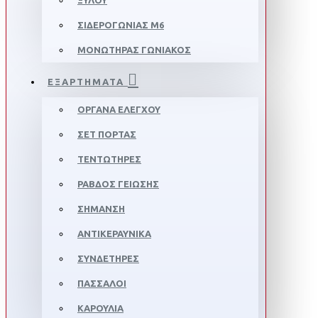
ΞΥΛΟΥ
ΣΙΔΕΡΟΓΩΝΙΑΣ M6
ΜΟΝΩΤΗΡΑΣ ΓΩΝΙΑΚΟΣ
ΕΞΑΡΤΗΜΑΤΑ
ΟΡΓΑΝΑ ΕΛΕΓΧΟΥ
ΣΕΤ ΠΟΡΤΑΣ
ΤΕΝΤΩΤΗΡΕΣ
ΡΑΒΔΟΣ ΓΕΙΩΣΗΣ
ΣΗΜΑΝΣΗ
ΑΝΤΙΚΕΡΑΥΝΙΚΑ
ΣΥΝΔΕΤΗΡΕΣ
ΠΑΣΣΑΛΟΙ
ΚΑΡΟΥΛΙΑ