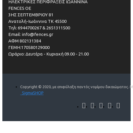
ΗΛΕΚΤΡΙΚΕΣ ΠΕΡΙΦΡΑΞΕΙΣ ΙΩΑΝΝΙΝΑ
FENCES OE
3ΗΣ ΣΕΠΤΕΜΒΡΙΟΥ 81
Ανατολή-Ιωάννινα ΤΚ 45500
Τηλ: 6944700267 & 2651311500
Email: info@fences.gr
ΑΦΜ 802131384
ΓΕΜΗ:170580129000
Ωράριο: Δευτέρα - Κυριακή 09.00 - 21.00
Copyright © 2020, με επιφύλαξη παντός νομίμου δικαιώματος. 
SigmaSHOP