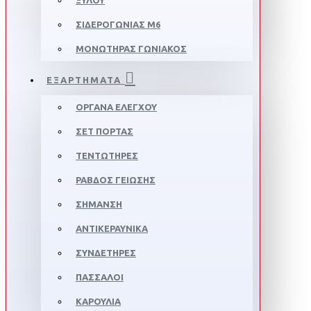
ΞΥΛΟΥ
ΣΙΔΕΡΟΓΩΝΙΑΣ M6
ΜΟΝΩΤΗΡΑΣ ΓΩΝΙΑΚΟΣ
ΕΞΑΡΤΗΜΑΤΑ
ΟΡΓΑΝΑ ΕΛΕΓΧΟΥ
ΣΕΤ ΠΟΡΤΑΣ
ΤΕΝΤΩΤΗΡΕΣ
ΡΑΒΔΟΣ ΓΕΙΩΣΗΣ
ΣΗΜΑΝΣΗ
ΑΝΤΙΚΕΡΑΥΝΙΚΑ
ΣΥΝΔΕΤΗΡΕΣ
ΠΑΣΣΑΛΟΙ
ΚΑΡΟΥΛΙΑ