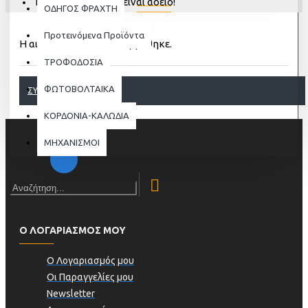
Το καλάθι αγορών είναι άδειο!
ΟΔΗΓΟΣ ΦΡΑΧΤΗ
Προτεινόμενα Προϊόντα
Η αιτούμενη σελίδα, δε βρέθηκε.
ΤΡΟΦΟΔΟΣΙΑ
ΦΩΤΟΒΟΛΤΑΙΚΑ
ΣΥΝΈΧΕΙΑ
ΚΟΡΔΟΝΙΑ-ΚΑΛΩΔΙΑ
ΜΗΧΑΝΙΣΜΟΙ
Ο ΛΟΓΑΡΙΑΣΜΟΣ ΜΟΥ
Ο Λογαριασμός μου
Οι Παραγγελίες μου
Newsletter