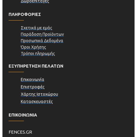
Δωροεπιταγές
ΠΛΗΡΟΦΟΡΊΕΣ
Σχετικά με εμάς
Παράδοση Προϊόντων
Προσωπικά Δεδομένα
Όροι Χρήσης
Τρόποι πληρωμής
ΕΞΥΠΗΡΕΤΗΣΗ ΠΕΛΑΤΩΝ
Επικοινωνία
Επιστροφές
Χάρτης Ιστοχώρου
Κατασκευαστές
ΕΠΙΚΟΙΝΩΝΙΑ
FENCES.GR